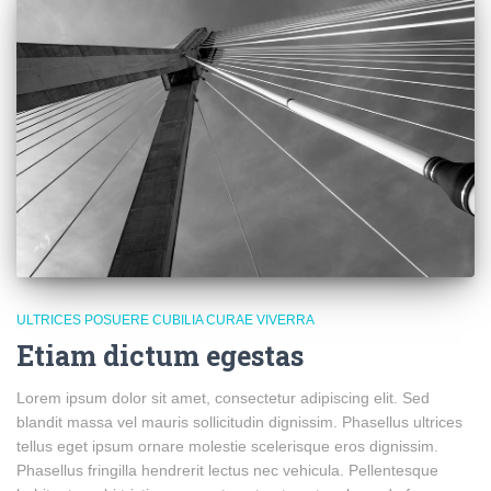
ULTRICES POSUERE CUBILIA CURAE VIVERRA
Etiam dictum egestas
Lorem ipsum dolor sit amet, consectetur adipiscing elit. Sed
blandit massa vel mauris sollicitudin dignissim. Phasellus ultrices
tellus eget ipsum ornare molestie scelerisque eros dignissim.
Phasellus fringilla hendrerit lectus nec vehicula. Pellentesque