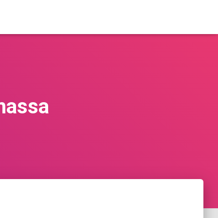
 massa