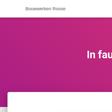
Bouwwerken Roose
In fa