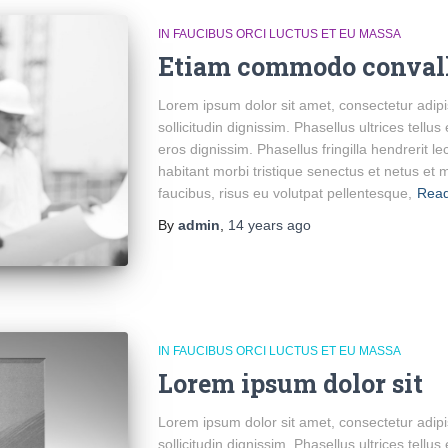
IN FAUCIBUS ORCI LUCTUS ET EU MASSA
Etiam commodo convall
Lorem ipsum dolor sit amet, consectetur adipi
sollicitudin dignissim. Phasellus ultrices tell
eros dignissim. Phasellus fringilla hendrerit l
habitant morbi tristique senectus et netus et
faucibus, risus eu volutpat pellentesque,
Rea
By
admin
,
14 years
ago
IN FAUCIBUS ORCI LUCTUS ET EU MASSA
Lorem ipsum dolor sit
Lorem ipsum dolor sit amet, consectetur adipi
sollicitudin dignissim. Phasellus ultrices tell